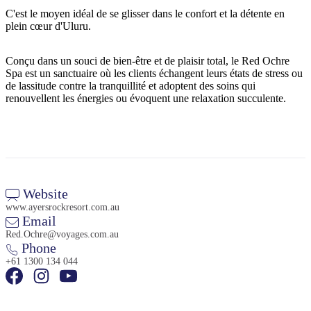
C'est le moyen idéal de se glisser dans le confort et la détente en
plein cœur d'Uluru.
Rechercher:
Conçu dans un souci de bien-être et de plaisir total, le Red Ochre
Spa est un sanctuaire où les clients échangent leurs états de stress ou
de lassitude contre la tranquillité et adoptent des soins qui
renouvellent les énergies ou évoquent une relaxation succulente.
Sign
up
Website
www.ayersrockresort.com.au
Email
Red.Ochre@voyages.com.au
Phone
+61 1300 134 044