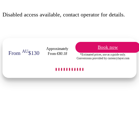
Disabled access available, contact operator for details.
Book now
Approximately
AU
From
$130
From
€80.18
*Estimated prices, use as a guide only.
Conversions provided by currencylayer.com