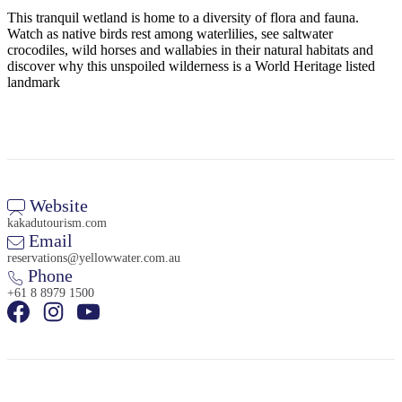
This tranquil wetland is home to a diversity of flora and fauna.
Watch as native birds rest among waterlilies, see saltwater
crocodiles, wild horses and wallabies in their natural habitats and
discover why this unspoiled wilderness is a World Heritage listed
Cerca:
landmark
Sign
up
Website
kakadutourism.com
Email
reservations@yellowwater.com.au
Phone
+61 8 8979 1500