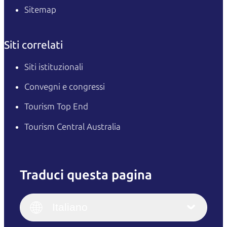
Sitemap
Siti correlati
Siti istituzionali
Convegni e congressi
Tourism Top End
Tourism Central Australia
Traduci questa pagina
English
Italiano
English (UK)
Italiano
Deutsch
English (US)