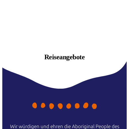
Reiseangebote
Wir würdigen und ehren die Aboriginal People des