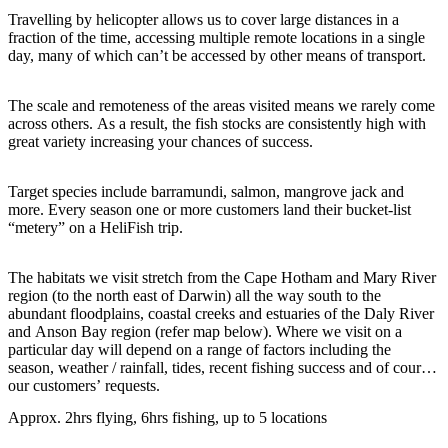
Travelling by helicopter allows us to cover large distances in a
fraction of the time, accessing multiple remote locations in a single
day, many of which can’t be accessed by other means of transport.
Rechercher:
The scale and remoteness of the areas visited means we rarely come
across others. As a result, the fish stocks are consistently high with
great variety increasing your chances of success.
Sign
Target species include barramundi, salmon, mangrove jack and
up
more. Every season one or more customers land their bucket-list
“metery” on a HeliFish trip.
The habitats we visit stretch from the Cape Hotham and Mary River
region (to the north east of Darwin) all the way south to the
abundant floodplains, coastal creeks and estuaries of the Daly River
and Anson Bay region (refer map below). Where we visit on a
particular day will depend on a range of factors including the
season, weather / rainfall, tides, recent fishing success and of course
our customers’ requests.
Approx. 2hrs flying, 6hrs fishing, up to 5 locations