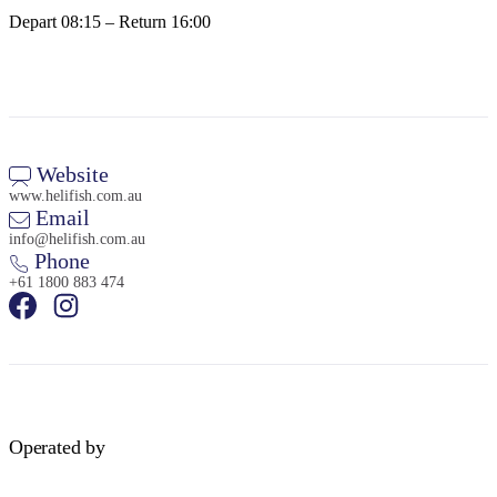
Depart 08:15 – Return 16:00
Website
www.helifish.com.au
Email
info@helifish.com.au
Phone
+61 1800 883 474
Operated by