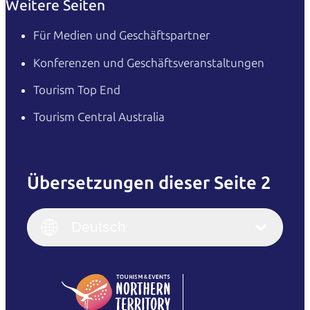
Weitere Seiten
Für Medien und Geschäftspartner
Konferenzen und Geschäftsveranstaltungen
Tourism Top End
Tourism Central Australia
Übersetzungen dieser Seite 2
English
Italiano
English (UK)
Deutsch
Deutsch
English (US)
日本語
English
简体中文
(Singapore)