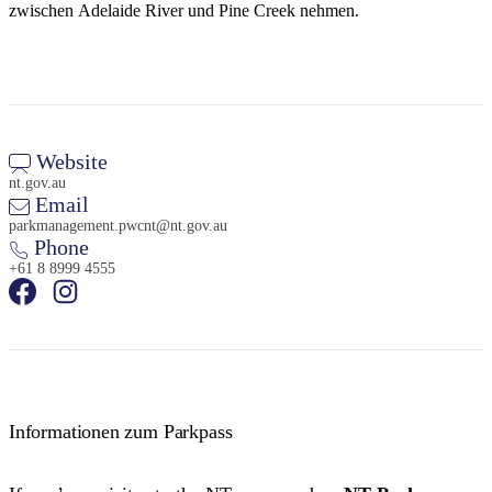
zwischen Adelaide River und Pine Creek nehmen.
Website
nt.gov.au
Email
parkmanagement.pwcnt@nt.gov.au
Phone
+61 8 8999 4555
Informationen zum Parkpass