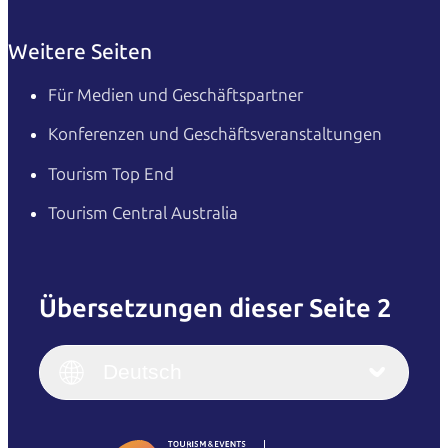
Weitere Seiten
Für Medien und Geschäftspartner
Konferenzen und Geschäftsveranstaltungen
Tourism Top End
Tourism Central Australia
Übersetzungen dieser Seite 2
English
Italiano
English (UK)
Deutsch
Deutsch
English (US)
日本語
English