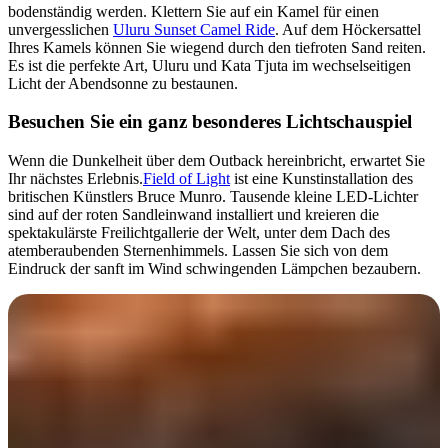
bodenständig werden. Klettern Sie auf ein Kamel für einen
unvergesslichen
Uluru Sunset Camel Ride
. Auf dem Höckersattel
Ihres Kamels können Sie wiegend durch den tiefroten Sand reiten.
Es ist die perfekte Art, Uluru und Kata Tjuta im wechselseitigen
Licht der Abendsonne zu bestaunen.
Besuchen Sie ein ganz besonderes Lichtschauspiel
Wenn die Dunkelheit über dem Outback hereinbricht, erwartet Sie
Ihr nächstes Erlebnis.
Field of Light
ist eine Kunstinstallation des
britischen Künstlers Bruce Munro. Tausende kleine LED-Lichter
sind auf der roten Sandleinwand installiert und kreieren die
spektakulärste Freilichtgallerie der Welt, unter dem Dach des
atemberaubenden Sternenhimmels. Lassen Sie sich von dem
Eindruck der sanft im Wind schwingenden Lämpchen bezaubern.