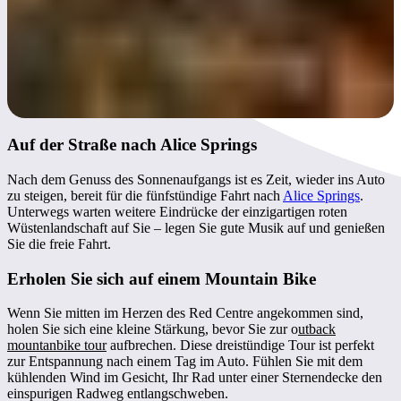
Auf der Straße nach Alice Springs
Nach dem Genuss des Sonnenaufgangs ist es Zeit, wieder ins Auto
zu steigen, bereit für die fünfstündige Fahrt nach
Alice Springs
.
Unterwegs warten weitere Eindrücke der einzigartigen roten
Wüstenlandschaft auf Sie – legen Sie gute Musik auf und genießen
Sie die freie Fahrt.
Erholen Sie sich auf einem Mountain Bike
Wenn Sie mitten im Herzen des Red Centre angekommen sind,
holen Sie sich eine kleine Stärkung, bevor Sie zur o
utback
mountanbike tour
aufbrechen. Diese dreistündige Tour ist perfekt
zur Entspannung nach einem Tag im Auto. Fühlen Sie mit dem
kühlenden Wind im Gesicht, Ihr Rad unter einer Sternendecke den
einspurigen Radweg entlangschweben.