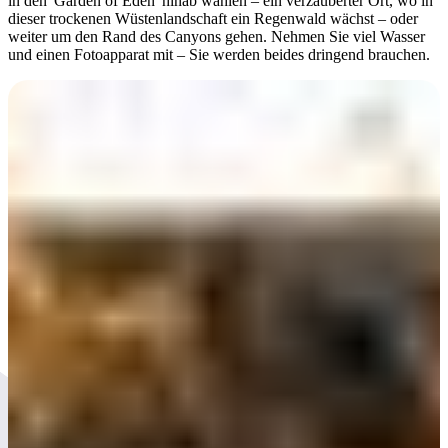
in den 'Garden of Eden' hinab wählen – ein verzauberter Ort, wo in
dieser trockenen Wüstenlandschaft ein Regenwald wächst – oder
weiter um den Rand des Canyons gehen. Nehmen Sie viel Wasser
und einen Fotoapparat mit – Sie werden beides dringend brauchen.
Tag 3