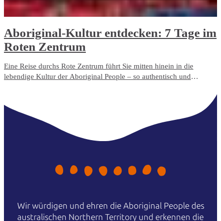
Aboriginal-Kultur entdecken: 7 Tage im
Roten Zentrum
Eine Reise durchs Rote Zentrum führt Sie mitten hinein in die
lebendige Kultur der Aboriginal People – so authentisch und
einzigartig wie nirgendwo sonst.
Wir würdigen und ehren die Aboriginal People des
australischen Northern Territory und erkennen die