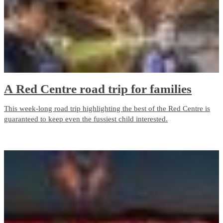
A Red Centre road trip for families
This week-long road trip highlighting the best of the Red Centre is
guaranteed to keep even the fussiest child interested.