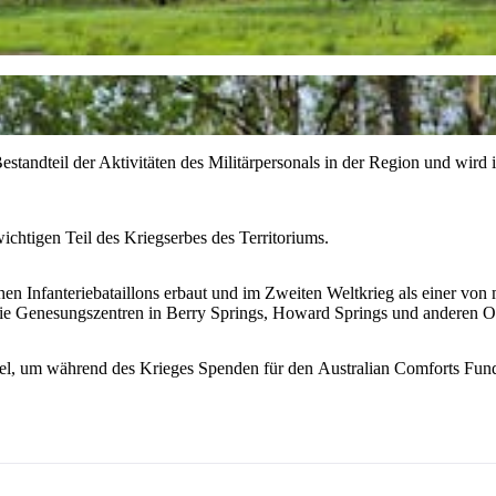
standteil der Aktivitäten des Militärpersonals in der Region und wird i
ichtigen Teil des Kriegserbes des Territoriums.
en Infanteriebataillons erbaut und im Zweiten Weltkrieg als einer von 
ie Genesungszentren in Berry Springs, Howard Springs und anderen O
ittel, um während des Krieges Spenden für den Australian Comforts Fu