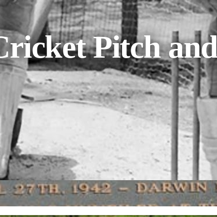
cket Pitch and 