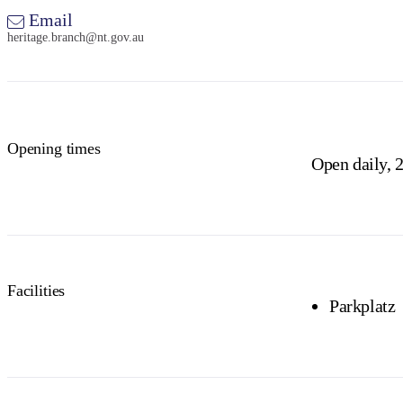
Email
heritage.branch@nt.gov.au
Opening times
Open daily, 2
Facilities
Parkplatz