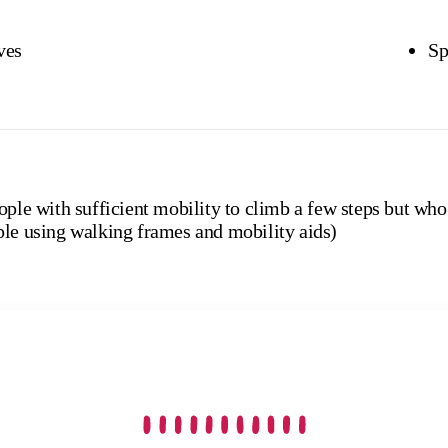
ves
Sp
ople with sufficient mobility to climb a few steps but who
ple using walking frames and mobility aids)