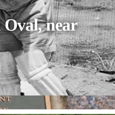
Oval, near