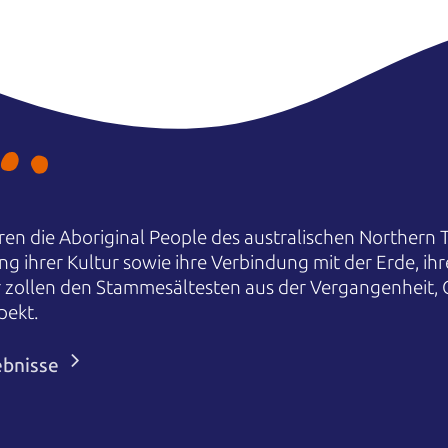
en die Aboriginal People des australischen Northern T
ng ihrer Kultur sowie ihre Verbindung mit der Erde, i
r zollen den Stammesältesten aus der Vergangenheit,
pekt.
ebnisse