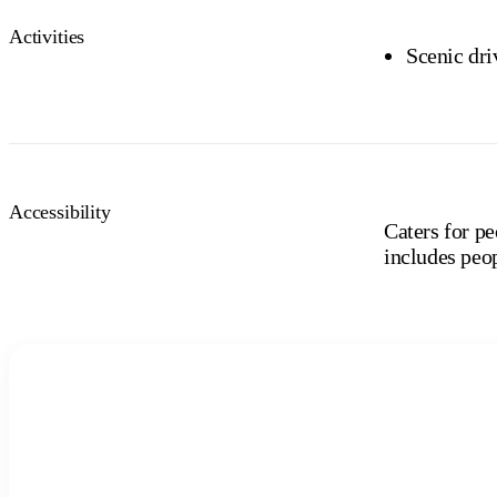
Activities
Scenic dri
Accessibility
Caters for pe
includes peo