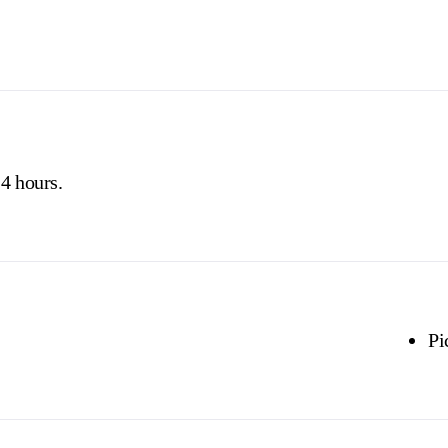
4 hours.
Pi