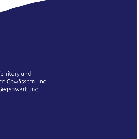
erritory und
hren Gewässern und
 Gegenwart und