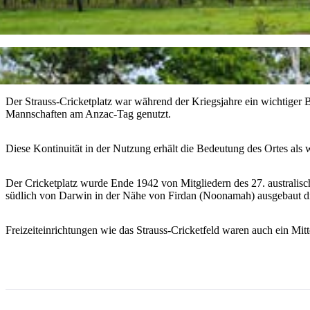
Der Strauss-Cricketplatz war während der Kriegsjahre ein wichtiger Be
Mannschaften am Anzac-Tag genutzt.
Diese Kontinuität in der Nutzung erhält die Bedeutung des Ortes als w
Der Cricketplatz wurde Ende 1942 von Mitgliedern des 27. australisch
südlich von Darwin in der Nähe von Firdan (Noonamah) ausgebaut d
Freizeiteinrichtungen wie das Strauss-Cricketfeld waren auch ein M