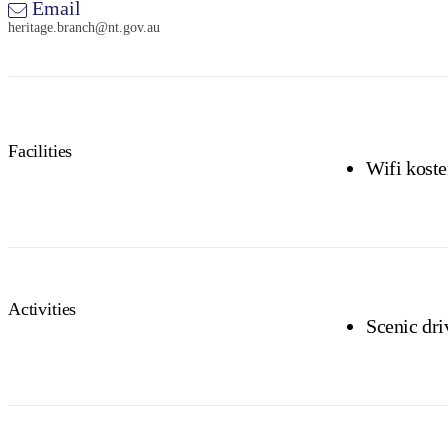
Email
heritage.branch@nt.gov.au
Facilities
Wifi koste
Activities
Scenic dri