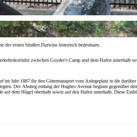
ne der ersten Straßen Darwins historisch bedeutsam.
erkehrskorridor zwischen Goyder's Camp und dem Hafen unterhalb sow
rf im Jahr 1887 für den Gütertransport vom Anlegeplatz in die darüber
ngelegten. Der Abstieg entlang der Hughes Avenue beginnt gegenüber d
e auf dem Hügel oberhalb sowie auf den Hafen unterhalb. Diese Einblic