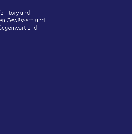
erritory und
hren Gewässern und
 Gegenwart und