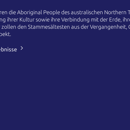
en die Aboriginal People des australischen Northern T
ng ihrer Kultur sowie ihre Verbindung mit der Erde, i
r zollen den Stammesältesten aus der Vergangenheit,
pekt.
ebnisse