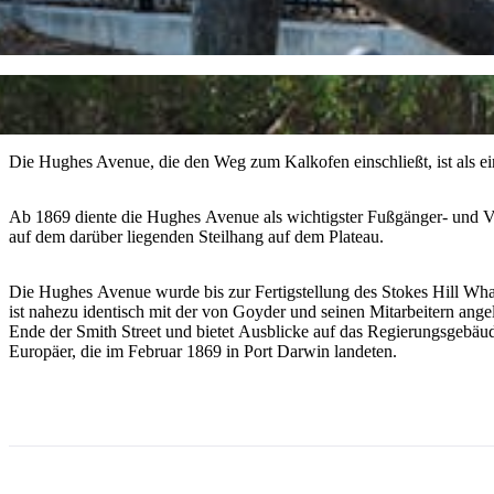
Die Hughes Avenue, die den Weg zum Kalkofen einschließt, ist als ei
Ab 1869 diente die Hughes Avenue als wichtigster Fußgänger- und V
auf dem darüber liegenden Steilhang auf dem Plateau.
Die Hughes Avenue wurde bis zur Fertigstellung des Stokes Hill Wha
ist nahezu identisch mit der von Goyder und seinen Mitarbeitern a
Ende der Smith Street und bietet Ausblicke auf das Regierungsgebäud
Europäer, die im Februar 1869 in Port Darwin landeten.