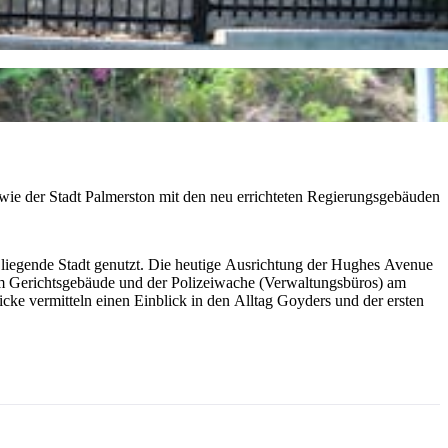
ie der Stadt Palmerston mit den neu errichteten Regierungsgebäuden
 liegende Stadt genutzt. Die heutige Ausrichtung der Hughes Avenue
em Gerichtsgebäude und der Polizeiwache (Verwaltungsbüros) am
ke vermitteln einen Einblick in den Alltag Goyders und der ersten