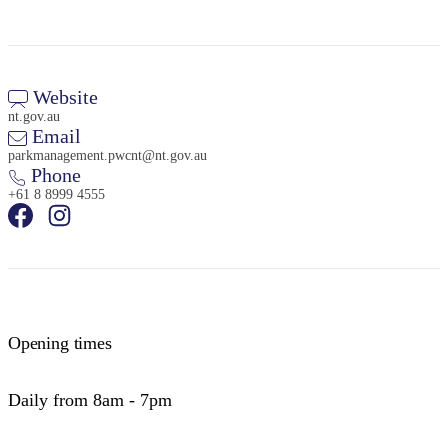
Website
nt.gov.au
Email
parkmanagement.pwcnt@nt.gov.au
Phone
+61 8 8999 4555
Opening times
Daily from 8am - 7pm