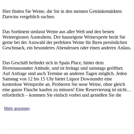
Sign
up
Hier finden Sie Weine, die Sie in den meisten Getränkemärkten
Darwins vergeblich suchen.
Das Sortiment umfasst Weine aus aller Welt und den besten
Weinregionen Australiens. Der hauseigene Weinexperte berät Sie
gerne bei der Auswahl der perfekten Weine für Ihren persönlichen
Geschmack, ein besonderes Abendessen oder einen anderen Anlass.
Das Geschäft befindet sich in Spain Place, hinter dem
Herrenausstatter Attitude, und ist freitags und samstags geöffnet.
Auf Anfrage sind auch Termine an anderen Tagen möglich. Jeden
Samstag von 12 bis 15 Uhr bietet Liquor Downunder eine
kostenlose Weinprobe an. Probieren Sie neue Weine, ohne gleich
eine ganze Flasche kaufen zu müssen! Eine Reservierung ist nicht
erforderlich – kommen Sie einfach vorbei und genießen Sie die
Weine.
Mehr anzeigen