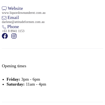
Website
www.liquordownundernt.com.au
Email
darlene@attitudeformen.com.au
Phone
+61 8 8941 1153
Opening times
Friday:
3pm - 6pm
Saturday:
11am - 4pm