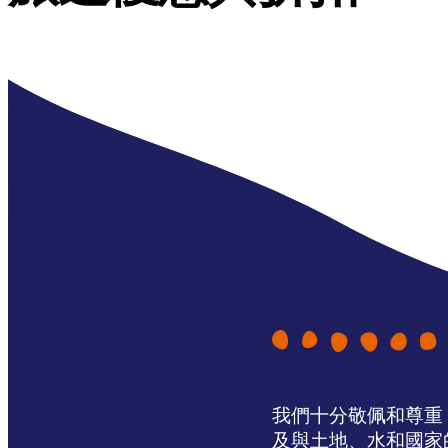
我們十分敬佩和尊重 N
及與土地、水和國家