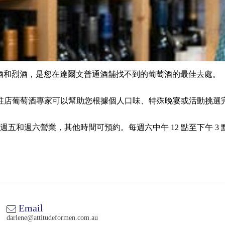
優質葡萄酒和烈酒，是您在達爾文普通酒舖找不到的葡萄酒的最佳去處。
駐店葡萄酒專家可以幫助您根據個人口味、特殊晚宴或活動挑選
titude 男裝店後面，每週五和週六營業，其他時間可預約。每週六中午 1
Email
darlene@attitudeformen.com.au