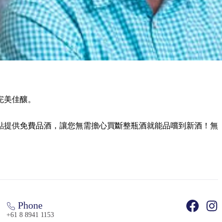
完美佳釀。
2 點至下午 3 點提供免費品酒，讓您無需擔心買斷整瓶酒就能品嚐到新酒！無
Phone
+61 8 8941 1153