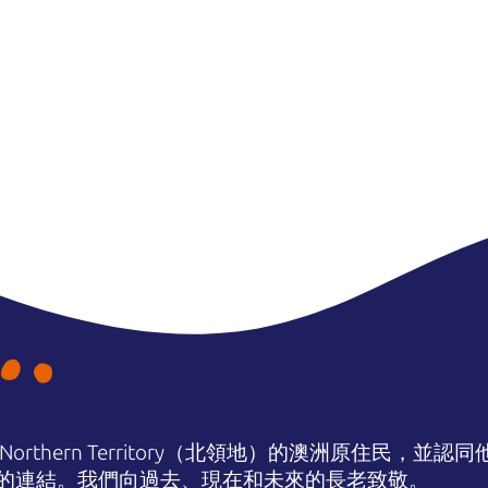
orthern Territory（北領地）的澳洲原住民，並
的連結。我們向過去、現在和未來的長老致敬。