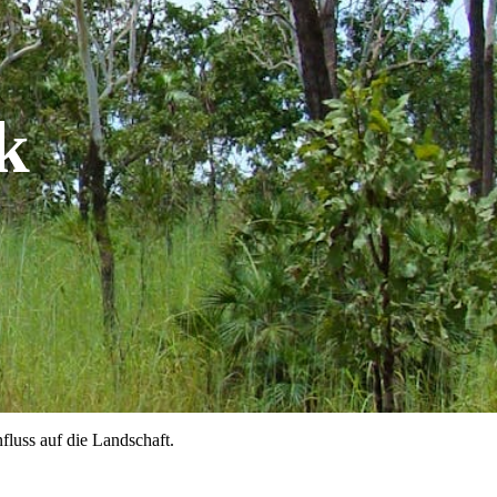
k
fluss auf die Landschaft.