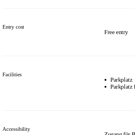
Entry cost
Free entry
Facilities
Parkplatz
Parkplatz 
Accessibility
Zugang für B