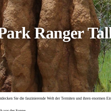
 Park Ranger Tal
decken Sie die faszinierende Welt der Termiten und ihren enormen Ein
ch vor der Sonne.