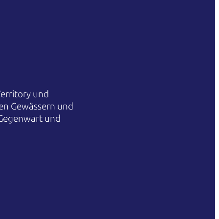
erritory und
hren Gewässern und
 Gegenwart und