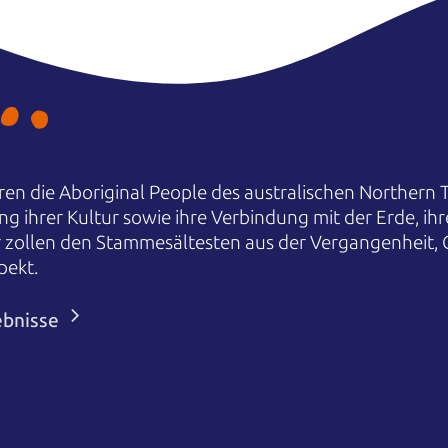
en die Aboriginal People des australischen Northern T
ng ihrer Kultur sowie ihre Verbindung mit der Erde, i
r zollen den Stammesältesten aus der Vergangenheit,
pekt.
ebnisse