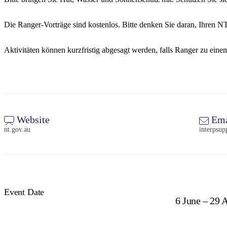
Die Ranger-Vorträge sind kostenlos. Bitte denken Sie daran, Ihren N
Aktivitäten können kurzfristig abgesagt werden, falls Ranger zu eine
Website
Ema
nt.gov.au
interpsu
Event Date
6 June – 29 