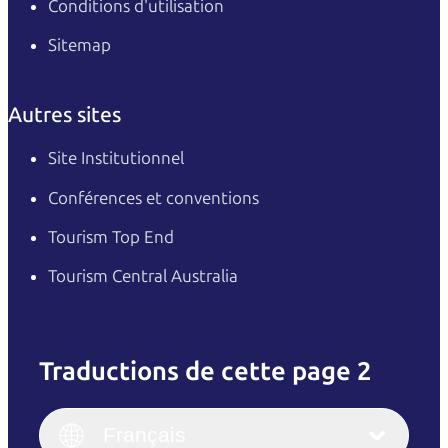
Conditions d'utilisation
Sitemap
Autres sites
Site Institutionnel
Conférences et conventions
Tourism Top End
Tourism Central Australia
Traductions de cette page 2
English
Italiano
English (UK)
Français
Deutsch