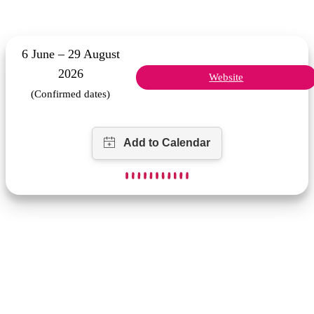
6 June – 29 August
2026
Website
(Confirmed dates)