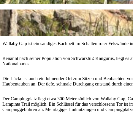
Wallaby Gap ist ein sandiges Bachbett im Schatten roter Felswände
Benannt nach seiner Population von Schwarzfuß-Kängurus, liegt es a
Nationalparks.
Die Lücke ist auch ein lohnender Ort zum Sitzen und Beobachten von
Haubentauben an. Der tiefe, schmale Durchgang entstand durch einen 
Der Campingplatz liegt etwa 300 Meter südlich von Wallaby Gap, Camp
Larapinta Trail möglich. Ein Schlüssel für das verschlossene Tor ist
Campinggebühren an. Mehrtägige Trailnutzungen und Campingplätze 