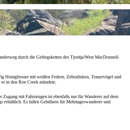
Wanderweg durch die Gebirgsketten des Tjoritja/West MacDonnell-
ig Honigfresser mit weißen Federn, Zebrafinken, Trauervögel und
r er in den Roe Creek mündete.
er Zugang mit Fahrzeugen ist ebenfalls nur für Wanderer auf dem
ngs erhältlich. Es fallen Gebühren für Mehrtageswanderer und