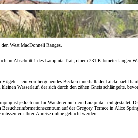
 in den West MacDonnell Ranges.
uch an Abschnitt 1 des Larapinta Trail, einem 231 Kilometer langen 
 Vögeln – ein vorübergehendes Becken innerhalb der Lücke zieht häuf
kleinen Wasserlauf, der sich durch den zähen Gneis schlängelte, bevo
ing ist jedoch nur für Wanderer auf dem Larapinta Trail gestattet. D
 im Besucherinformationszentrum auf der Gregory Terrace in Alice Spri
müssen vor Ihrer Anreise online gebucht werden.