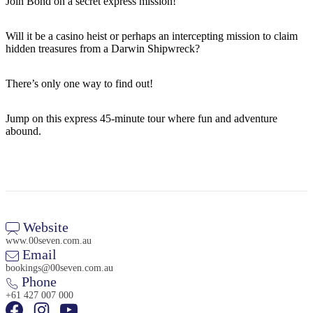
Join Bond on a secret express mission!
Sign
up
Will it be a casino heist or perhaps an intercepting mission to claim
hidden treasures from a Darwin Shipwreck?
There’s only one way to find out!
Jump on this express 45-minute tour where fun and adventure
abound.
Website
www.00seven.com.au
Email
bookings@00seven.com.au
Phone
+61 427 007 000