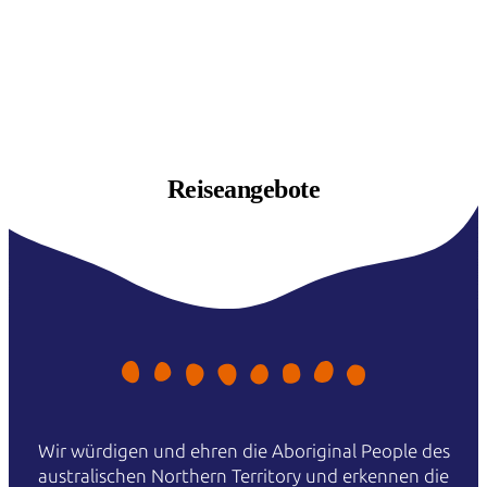
Reiseangebote
Wir würdigen und ehren die Aboriginal People des
australischen Northern Territory und erkennen die