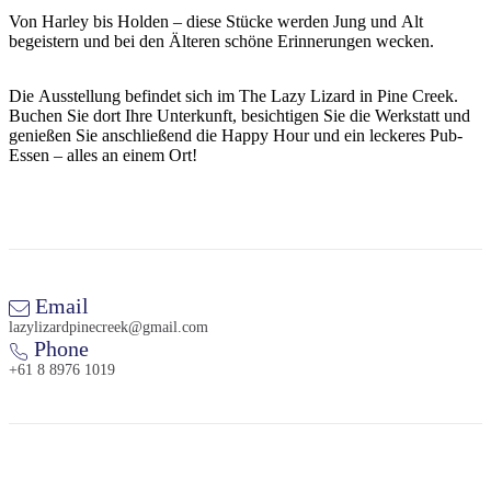
Sign
Von Harley bis Holden – diese Stücke werden Jung und Alt
up
begeistern und bei den Älteren schöne Erinnerungen wecken.
Die Ausstellung befindet sich im The Lazy Lizard in Pine Creek.
Buchen Sie dort Ihre Unterkunft, besichtigen Sie die Werkstatt und
genießen Sie anschließend die Happy Hour und ein leckeres Pub-
Essen – alles an einem Ort!
Email
lazylizardpinecreek@gmail.com
Phone
+61 8 8976 1019