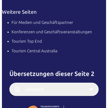
Weitere Seiten
Für Medien und Geschäftspartner
Konferenzen und Geschäftsveranstaltungen
Tourism Top End
Tourism Central Australia
Übersetzungen dieser Seite 2
English
Italiano
English (UK)
Deutsch
Deutsch
English (US)
日本語
English