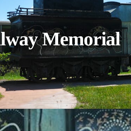
ilway Memorial