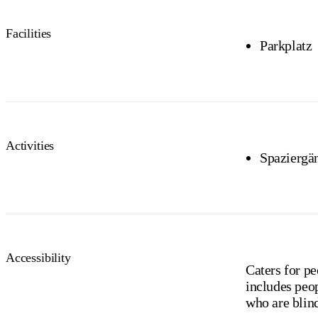
Facilities
Parkplatz
Activities
Spaziergä
Accessibility
Caters for pe
includes peop
who are blind