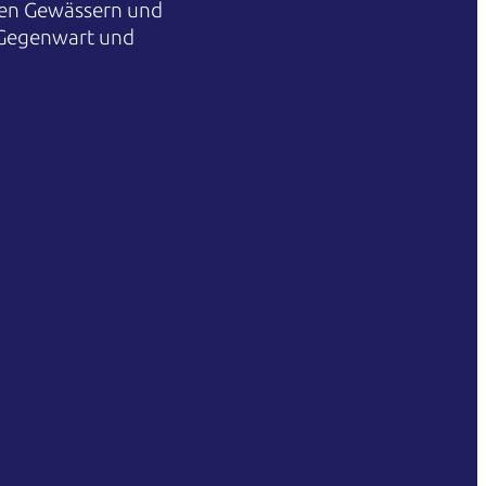
hren Gewässern und
 Gegenwart und