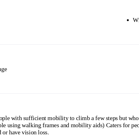
Wi
nge
ople with sufficient mobility to climb a few steps but who
le using walking frames and mobility aids) Caters for peo
 or have vision loss.