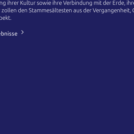
ng ihrer Kultur sowie ihre Verbindung mit der Erde, i
r zollen den Stammesältesten aus der Vergangenheit,
pekt.
ebnisse