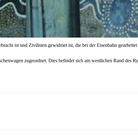
acht ist und Zivilisten gewidmet ist, die bei der Eisenbahn gearbeitet
tschenwagen zugeordnet. Dies befindet sich am westlichen Rand des R