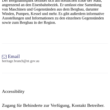
Der Bergmannspark befindet sich am nördlichen Ende der Stadt,
Sign
angrenzend an den Eisenbahnbezirk. Er umfasst eine Sammlung
up
von Maschinen und Gegenständen aus dem Bergbau, darunter
Winden, Pumpen, Kessel und mehr. Es gibt außerdem informative
Ausstellungen und Informationen zu den einzelnen Gegenständen
sowie zum Bergbau in der Region.
Email
heritage.branch@nt.gov.au
Accessibility
Zugang für Behinderte zur Verfügung, Kontakt Betreiber.