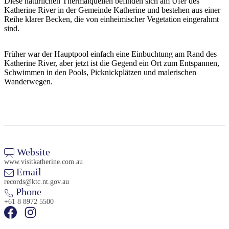
Diese natürlichen Thermalquellen befinden sich am Ufer des
Sign
Katherine River in der Gemeinde Katherine und bestehen aus einer
up
Reihe klarer Becken, die von einheimischer Vegetation eingerahmt
sind.
Früher war der Hauptpool einfach eine Einbuchtung am Rand des
Katherine River, aber jetzt ist die Gegend ein Ort zum Entspannen,
Schwimmen in den Pools, Picknickplätzen und malerischen
Wanderwegen.
Website
www.visitkatherine.com.au
Email
records@ktc.nt.gov.au
Phone
+61 8 8972 5500