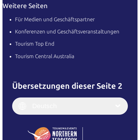
Weitere Seiten
Für Medien und Geschäftspartner
Konferenzen und Geschäftsveranstaltungen
Tourism Top End
Tourism Central Australia
Übersetzungen dieser Seite 2
English
Italiano
English (UK)
Deutsch
Deutsch
English (US)
日本語
English
简体中文
(Singapore)