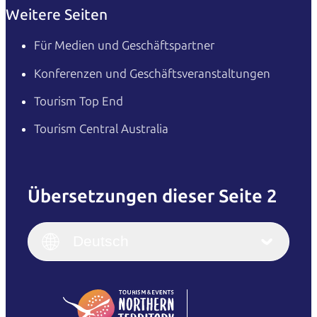
Weitere Seiten
Für Medien und Geschäftspartner
Konferenzen und Geschäftsveranstaltungen
Tourism Top End
Tourism Central Australia
Übersetzungen dieser Seite 2
English
Italiano
English (UK)
Deutsch
Deutsch
English (US)
日本語
English
简体中文
(Singapore)