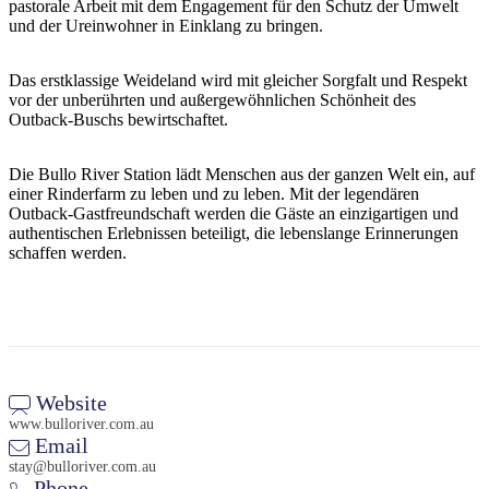
pastorale Arbeit mit dem Engagement für den Schutz der Umwelt
Sign
und der Ureinwohner in Einklang zu bringen.
up
Das erstklassige Weideland wird mit gleicher Sorgfalt und Respekt
vor der unberührten und außergewöhnlichen Schönheit des
Outback-Buschs bewirtschaftet.
Die Bullo River Station lädt Menschen aus der ganzen Welt ein, auf
einer Rinderfarm zu leben und zu leben. Mit der legendären
Outback-Gastfreundschaft werden die Gäste an einzigartigen und
authentischen Erlebnissen beteiligt, die lebenslange Erinnerungen
schaffen werden.
Website
www.bulloriver.com.au
Email
stay@bulloriver.com.au
Phone