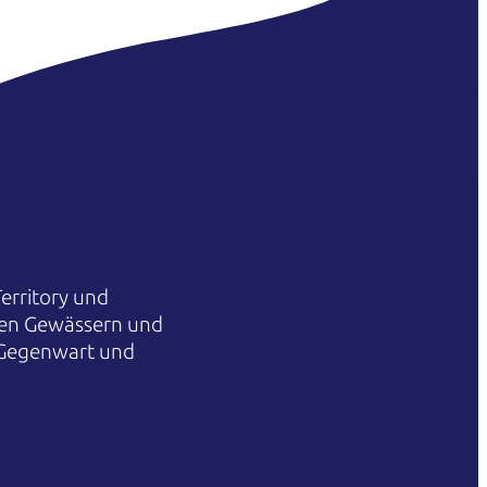
erritory und
hren Gewässern und
 Gegenwart und