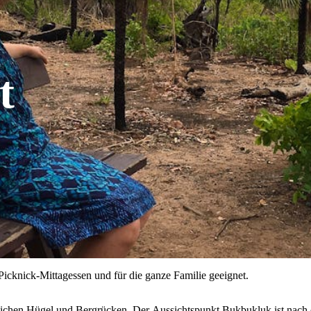
t
 Picknick-Mittagessen und für die ganze Familie geeignet.
üdlichen Hügel und Bergrücken. Der Aussichtspunkt Bukbukluk ist nach