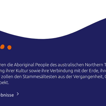
en die Aboriginal People des australischen Northern T
ng ihrer Kultur sowie ihre Verbindung mit der Erde, i
r zollen den Stammesältesten aus der Vergangenheit,
pekt.
ebnisse