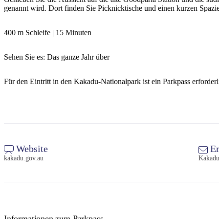
genannt wird. Dort finden Sie Picknicktische und einen kurzen Spaz
400 m Schleife | 15 Minuten
Sehen Sie es: Das ganze Jahr über
Für den Eintritt in den Kakadu-Nationalpark ist ein Parkpass erforde
Website
Em
kakadu.gov.au
Kakadu
Informationen zum Parkpass