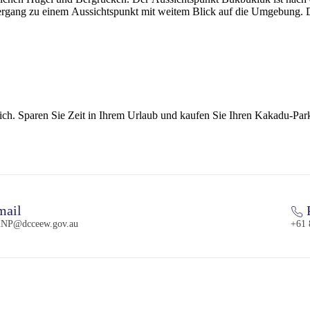
iergang zu einem Aussichtspunkt mit weitem Blick auf die Umgebung. D
rlich. Sparen Sie Zeit in Ihrem Urlaub und kaufen Sie Ihren Kakadu-Par
ail
NP@dcceew.gov.au
+61 