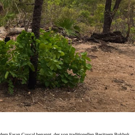
 dem Fasan Coucal benannt, der von traditionellen Besitzern Bukbuk