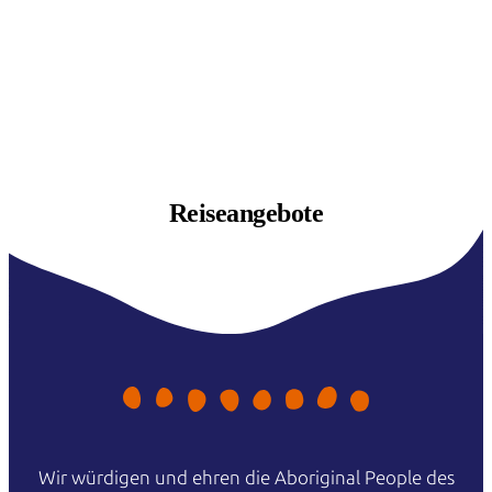
Reiseangebote
Wir würdigen und ehren die Aboriginal People des