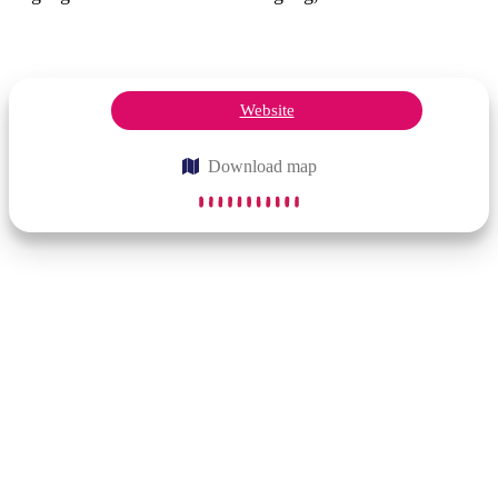
Website
Download map