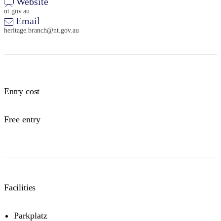
Website
nt.gov.au
Email
heritage.branch@nt.gov.au
Entry cost
Free entry
Facilities
Parkplatz