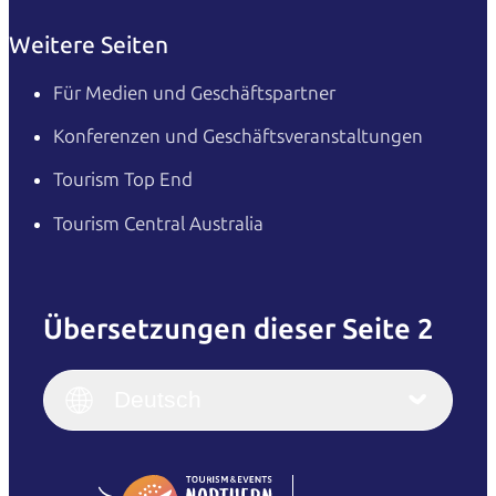
Weitere Seiten
Für Medien und Geschäftspartner
Konferenzen und Geschäftsveranstaltungen
Tourism Top End
Tourism Central Australia
Übersetzungen dieser Seite 2
English
Italiano
English (UK)
Deutsch
Deutsch
English (US)
日本語
English
简体中文