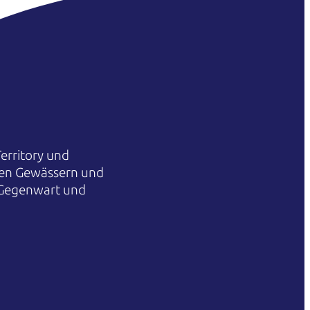
erritory und
hren Gewässern und
 Gegenwart und