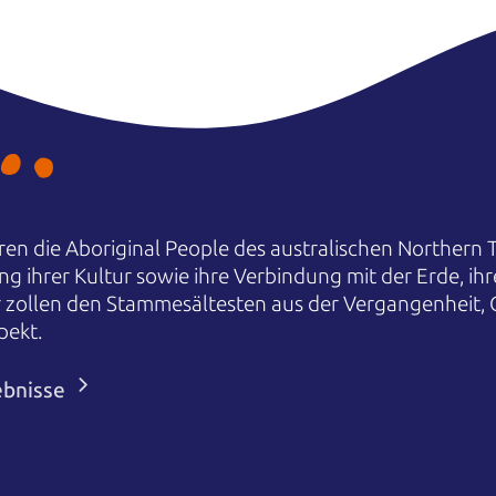
en die Aboriginal People des australischen Northern T
ng ihrer Kultur sowie ihre Verbindung mit der Erde, i
r zollen den Stammesältesten aus der Vergangenheit,
pekt.
ebnisse