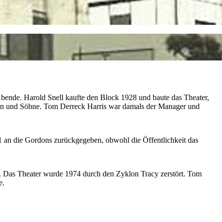
-Abende. Harold Snell kaufte den Block 1928 und baute das Theater,
rdon und Söhne. Tom Derreck Harris war damals der Manager und
 an die Gordons zurückgegeben, obwohl die Öffentlichkeit das
or. Das Theater wurde 1974 durch den Zyklon Tracy zerstört. Tom
e.