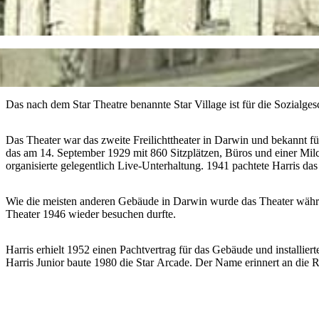
Das nach dem Star Theatre benannte Star Village ist für die Sozialg
Das Theater war das zweite Freilichttheater in Darwin und bekannt fü
das am 14. September 1929 mit 860 Sitzplätzen, Büros und einer Mil
organisierte gelegentlich Live-Unterhaltung. 1941 pachtete Harris da
Wie die meisten anderen Gebäude in Darwin wurde das Theater währe
Theater 1946 wieder besuchen durfte.
Harris erhielt 1952 einen Pachtvertrag für das Gebäude und installi
Harris Junior baute 1980 die Star Arcade. Der Name erinnert an die Ro