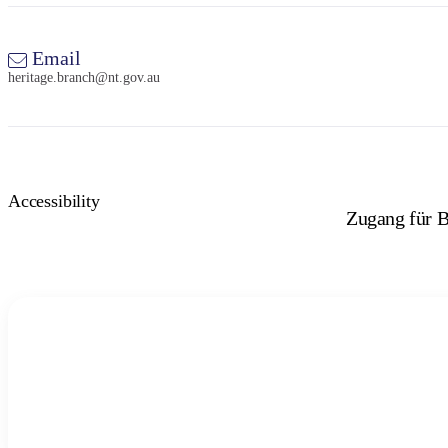
Email
heritage.branch@nt.gov.au
Accessibility
Zugang für B