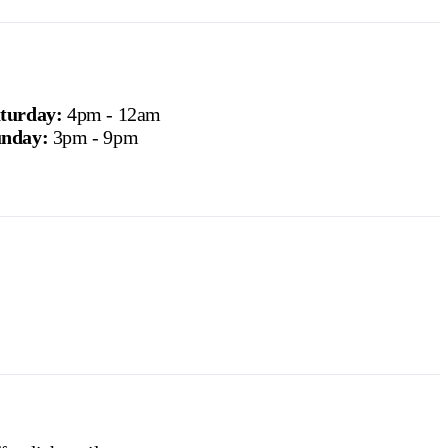
turday:
4pm - 12am
nday:
3pm - 9pm