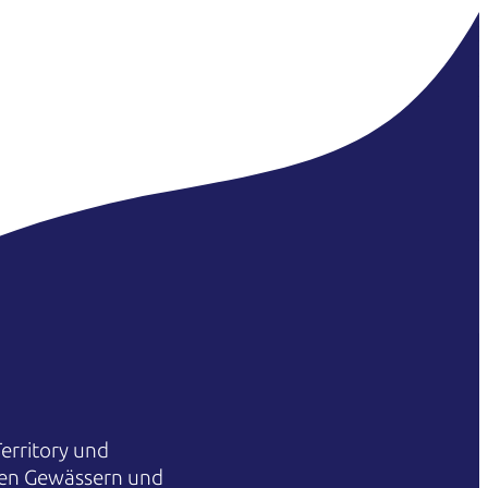
erritory und
hren Gewässern und