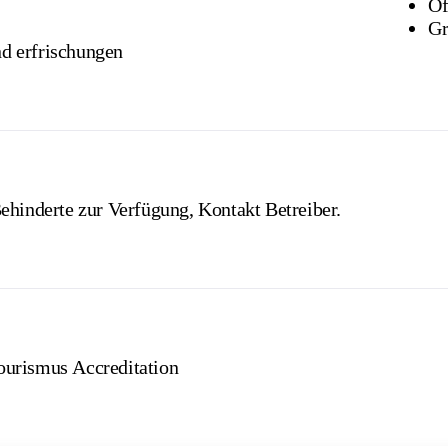
Öf
Gr
d erfrischungen
ehinderte zur Verfügung, Kontakt Betreiber.
ourismus Accreditation