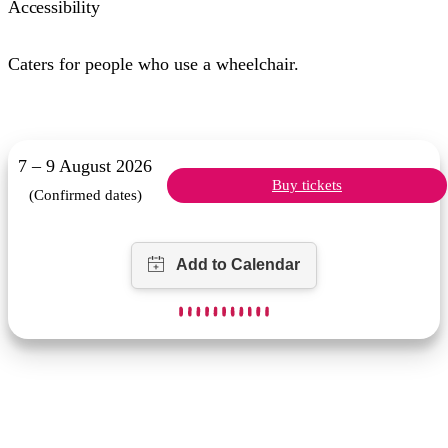
Accessibility
Caters for people who use a wheelchair.
7 – 9 August 2026
Buy tickets
(Confirmed dates)