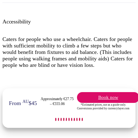
Accessibility
Caters for people who use a wheelchair. Caters for people
with sufficient mobility to climb a few steps but who
would benefit from fixtures to aid balance. (This includes
people using walking frames and mobility aids) Caters for
people who are blind or have vision loss.
Book now
Approximately €27.75
AU
From
$45
– €555.06
*Estimated prices, use as a guide only.
Conversions provided by currencylayer.com