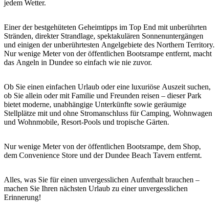
jedem Wetter.
Sign
up
Einer der bestgehüteten Geheimtipps im Top End mit unberührten
Stränden, direkter Strandlage, spektakulären Sonnenuntergängen
und einigen der unberührtesten Angelgebiete des Northern Territory.
Nur wenige Meter von der öffentlichen Bootsrampe entfernt, macht
das Angeln in Dundee so einfach wie nie zuvor.
Ob Sie einen einfachen Urlaub oder eine luxuriöse Auszeit suchen,
ob Sie allein oder mit Familie und Freunden reisen – dieser Park
bietet moderne, unabhängige Unterkünfte sowie geräumige
Stellplätze mit und ohne Stromanschluss für Camping, Wohnwagen
und Wohnmobile, Resort-Pools und tropische Gärten.
Nur wenige Meter von der öffentlichen Bootsrampe, dem Shop,
dem Convenience Store und der Dundee Beach Tavern entfernt.
Alles, was Sie für einen unvergesslichen Aufenthalt brauchen –
machen Sie Ihren nächsten Urlaub zu einer unvergesslichen
Erinnerung!