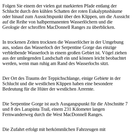
Sign
Folgen Sie einem der vielen gut markierten Pfade entlang der
up
Schlucht durch den kühlen Schatten der roten Eukalyptusbäume
oder hinauf zum Aussichtspunkt über den Klippen, um die Aussicht
auf die Reihe von halbpermanenten Wasserlöchern und die
Geologie der schroffen MacDonnell Ranges zu überblicken.
In trockenen Zeiten trocknen die Wasserlöcher in der Umgebung
aus, sodass das Wasserloch der Serpentine Gorge das einzige
verbleibende Wasserloch in einem großen Gebiet ist. Vögel ziehen
aus der umliegenden Landschaft ein und können leicht beobachtet
werden, wenn man ruhig am Rand des Wasserlochs sitzt.
Der Ort des Traums der Teppichschlange, einige Gebiete in der
Schlucht und die westlichen Klippen haben eine besondere
Bedeutung für die Hüter der westlichen Arrernte.
Die Serpentine Gorge ist auch Ausgangspunkt für die Abschnitte 7
und 8 des Larapinta Trail, einem 231 Kilometer langen
Fernwanderweg durch die West MacDonnell Ranges.
Die Zufahrt erfolgt mit herkömmlichen Fahrzeugen mit