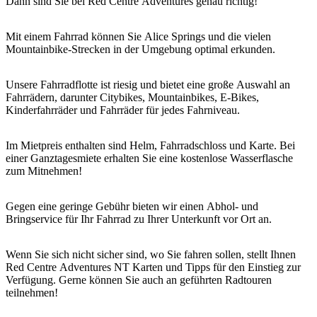
Dann sind Sie bei Red Centre Adventures genau richtig!
Sign
up
Mit einem Fahrrad können Sie Alice Springs und die vielen
Mountainbike-Strecken in der Umgebung optimal erkunden.
Unsere Fahrradflotte ist riesig und bietet eine große Auswahl an
Fahrrädern, darunter Citybikes, Mountainbikes, E-Bikes,
Kinderfahrräder und Fahrräder für jedes Fahrniveau.
Im Mietpreis enthalten sind Helm, Fahrradschloss und Karte. Bei
einer Ganztagesmiete erhalten Sie eine kostenlose Wasserflasche
zum Mitnehmen!
Gegen eine geringe Gebühr bieten wir einen Abhol- und
Bringservice für Ihr Fahrrad zu Ihrer Unterkunft vor Ort an.
Wenn Sie sich nicht sicher sind, wo Sie fahren sollen, stellt Ihnen
Red Centre Adventures NT Karten und Tipps für den Einstieg zur
Verfügung. Gerne können Sie auch an geführten Radtouren
teilnehmen!