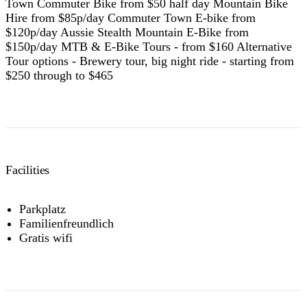
Town Commuter Bike from $50 half day Mountain Bike
Hire from $85p/day Commuter Town E-bike from
$120p/day Aussie Stealth Mountain E-Bike from
$150p/day MTB & E-Bike Tours - from $160 Alternative
Tour options - Brewery tour, big night ride - starting from
$250 through to $465
Facilities
Parkplatz
Familienfreundlich
Gratis wifi