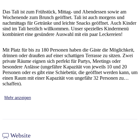
Sign
up
Das Tali ist zum Frühstück, Mittag- und Abendessen sowie am
Wochenende zum Brunch geöffnet. Tali ist auch morgens und
nachmittags für Getränke und leichte Snacks geöffnet. Auch Kinder
sind im Tali herzlich willkommen. Unser spezielles Kindermenü
kombiniert eine gesündere Auswahl mit ein paar Leckereien!
Mit Platz für bis zu 180 Personen haben die Gäste die Möglichkeit,
drinnen oder draußen auf einer schattigen Terrasse zu sitzen. Zwei
private Räume eignen sich perfekt für Partys, Meetings oder
besondere Anlässe (ungefähre Kapazität von jeweils 10 und 20
Personen oder es gibt eine Schiebetür, die geöffnet werden kann, um
einen Raum mit einer Kapazität von ungefähr 32 Personen zu
schaffen).
Mehr anzeigen
Website