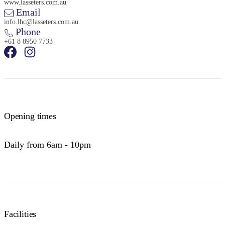
www.lasseters.com.au
Email
info.lhc@lasseters.com.au
Phone
+61 8 8950 7733
Opening times
Daily from 6am - 10pm
Facilities