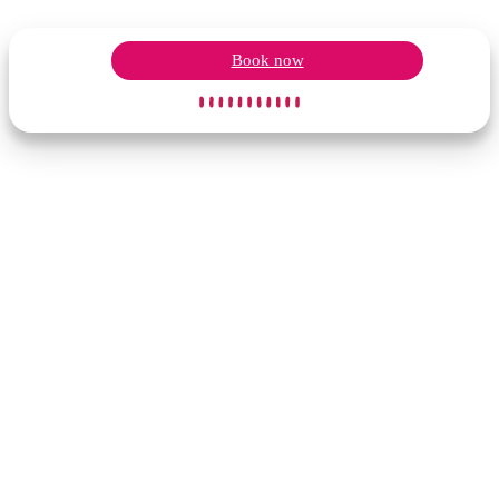
Book now