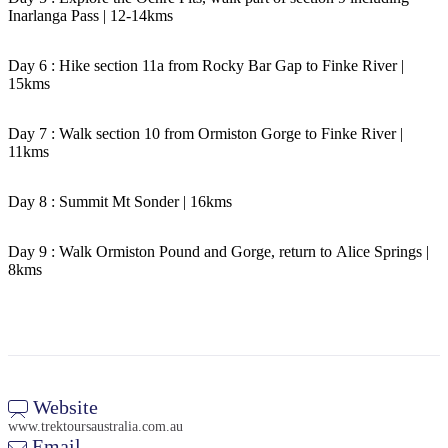
Inarlanga Pass | 12-14kms
Day 6 : Hike section 11a from Rocky Bar Gap to Finke River |
15kms
Day 7 : Walk section 10 from Ormiston Gorge to Finke River |
11kms
Day 8 : Summit Mt Sonder | 16kms
Day 9 : Walk Ormiston Pound and Gorge, return to Alice Springs |
8kms
Website
www.trektoursaustralia.com.au
Email