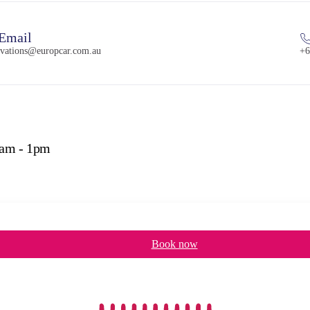
Email
rvations@europcar.com.au
+6
8am - 1pm
Book now