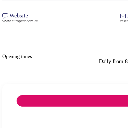
Website
www.europcar.com.au
rese
Opening times
Daily from 