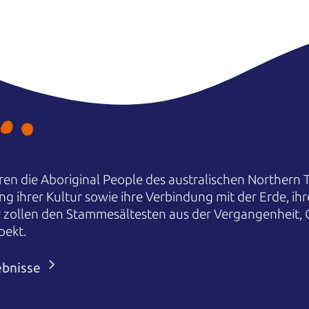
en die Aboriginal People des australischen Northern T
ng ihrer Kultur sowie ihre Verbindung mit der Erde, i
r zollen den Stammesältesten aus der Vergangenheit,
pekt.
ebnisse