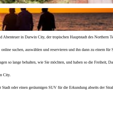
Abenteuer in Darwin City, der tropischen Hauptstadt des Northern Te
line suchen, auswählen und reservieren und ihn dann zu einem für S
agen so lange behalten, wie Sie möchten, und haben so die Freiheit, 
n City.
 Stadt oder einen geräumigen SUV für die Erkundung abseits der Stra