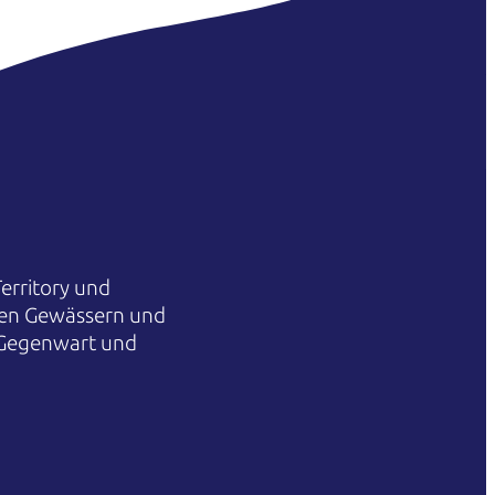
erritory und
hren Gewässern und
 Gegenwart und