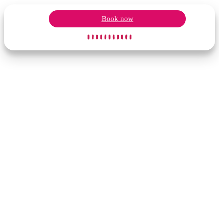
Book now