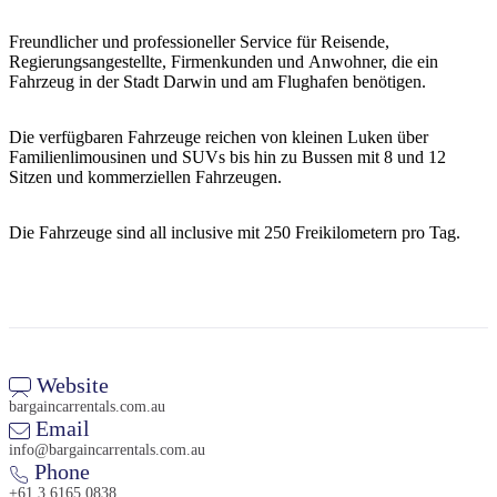
Sign
up
Freundlicher und professioneller Service für Reisende,
Regierungsangestellte, Firmenkunden und Anwohner, die ein
Fahrzeug in der Stadt Darwin und am Flughafen benötigen.
Die verfügbaren Fahrzeuge reichen von kleinen Luken über
Familienlimousinen und SUVs bis hin zu Bussen mit 8 und 12
Sitzen und kommerziellen Fahrzeugen.
Die Fahrzeuge sind all inclusive mit 250 Freikilometern pro Tag.
Website
bargaincarrentals.com.au
Email
info@bargaincarrentals.com.au
Phone
+61 3 6165 0838