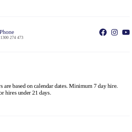
Phone
 1300 274 473
ays are based on calendar dates. Minimum 7 day hire.
or hires under 21 days.