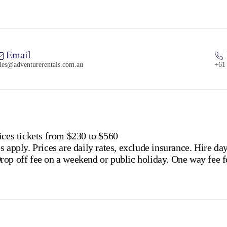
Email
ales@adventurerentals.com.au
+61
ices tickets from $230 to $560
s apply. Prices are daily rates, exclude insurance. Hire d
rop off fee on a weekend or public holiday. One way fee f