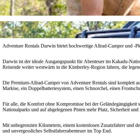
Adventure Rentals Darwin bietet hochwertige Allrad-Camper und -Pkw
Darwin ist der ideale Ausgangspunkt für Abenteuer im Kakadu-Natio
Reisende weiter westwärts in die Kimberley-Region fahren, die lege
Die Premium-Allrad-Camper von Adventure Rentals sind komplett autar
Markise, ein Doppelbatteriesystem, einen Schnorchel, einen Frontsc
Für alle, die Komfort ohne Kompromisse bei der Geländegängigkeit su
Nationalparks und auf abgelegenen Pisten mehr Platz, Sicherheit un
Mit unbegrenzten Kilometern, einem kostenlosen Zusatzfahrer und de
und unvergessliches Selbstfahrerabenteuer im Top End.