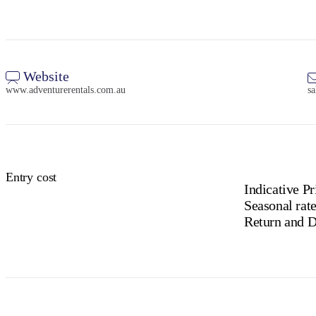
Website
www.adventurerentals.com.au
s
Entry cost
Indicative Pr
Seasonal rate
Return and D