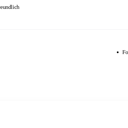
reundlich
Fo