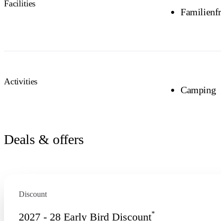
Facilities
Familienf
Activities
Camping
Deals & offers
Discount
*
2027 - 28 Early Bird Discount