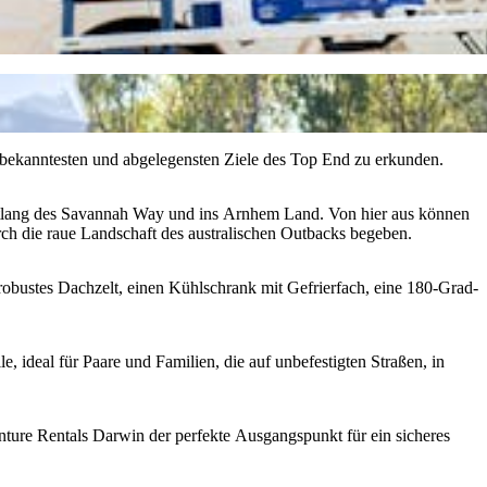
 bekanntesten und abgelegensten Ziele des Top End zu erkunden.
ntlang des Savannah Way und ins Arnhem Land. Von hier aus können
ch die raue Landschaft des australischen Outbacks begeben.
robustes Dachzelt, einen Kühlschrank mit Gefrierfach, eine 180-Grad-
ideal für Paare und Familien, die auf unbefestigten Straßen, in
ture Rentals Darwin der perfekte Ausgangspunkt für ein sicheres