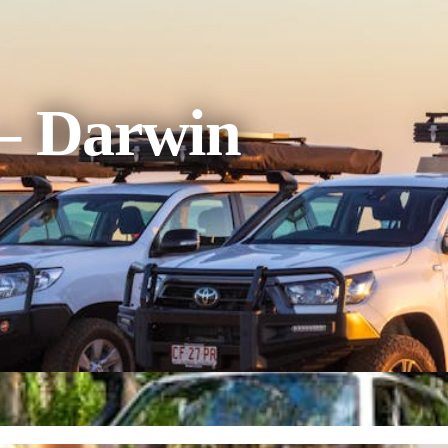
 – Darwin