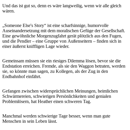
Sign
Und das ist gut so, denn es wäre langweilig, wenn wir alle gleich
up
wären.
„Someone Else's Story“ ist eine scharfsinnige, humorvolle
Auseinandersetzung mit dem moralischen Gefüge der Gesellschaft.
Eine gewöhnliche Morgenzugfahrt gerät plötzlich aus den Fugen,
und die Pendler – eine Gruppe von Außenseitern – finden sich in
einer äußerst kniffligen Lage wieder.
Gemeinsam müssen sie ein riesiges Dilemma lösen, bevor sie die
Endstation erreichen. Fremde, als sie den Waggon betraten, werden
sie, so könnte man sagen, zu Kollegen, als der Zug in den
Endbahnhof einfährt.
Gefangen zwischen widersprüchlichen Meinungen, heimlichen
Schwärmereien, schwierigen Persönlichkeiten und genialen
Problemlösern, hat Heather einen schweren Tag.
Manchmal werden schwierige Tage besser, wenn man gute
Menschen in sein Leben lässt.