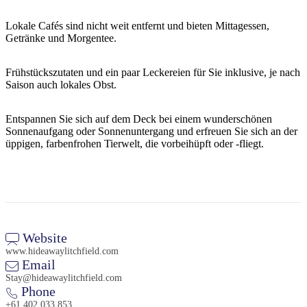
Lokale Cafés sind nicht weit entfernt und bieten Mittagessen,
Getränke und Morgentee.
Frühstückszutaten und ein paar Leckereien für Sie inklusive, je nach
Saison auch lokales Obst.
Entspannen Sie sich auf dem Deck bei einem wunderschönen
Sonnenaufgang oder Sonnenuntergang und erfreuen Sie sich an der
üppigen, farbenfrohen Tierwelt, die vorbeihüpft oder -fliegt.
Website
www.hideawaylitchfield.com
Email
Stay@hideawaylitchfield.com
Phone
+61 402 033 853