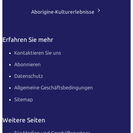
Aborigine-Kulturerlebnisse
Erfahren Sie mehr
Kontaktieren Sie uns
Abonnieren
Datenschutz
Allgemeine Geschäftsbedingungen
Sitemap
Weitere Seiten
Für Medien und Geschäftspartner