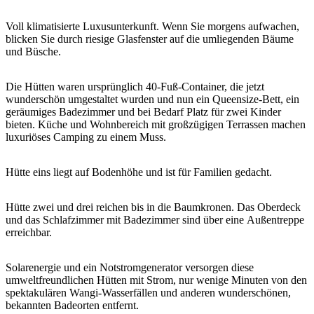
Sign
up
Voll klimatisierte Luxusunterkunft. Wenn Sie morgens aufwachen,
blicken Sie durch riesige Glasfenster auf die umliegenden Bäume
und Büsche.
Die Hütten waren ursprünglich 40-Fuß-Container, die jetzt
wunderschön umgestaltet wurden und nun ein Queensize-Bett, ein
geräumiges Badezimmer und bei Bedarf Platz für zwei Kinder
bieten. Küche und Wohnbereich mit großzügigen Terrassen machen
luxuriöses Camping zu einem Muss.
Hütte eins liegt auf Bodenhöhe und ist für Familien gedacht.
Hütte zwei und drei reichen bis in die Baumkronen. Das Oberdeck
und das Schlafzimmer mit Badezimmer sind über eine Außentreppe
erreichbar.
Solarenergie und ein Notstromgenerator versorgen diese
umweltfreundlichen Hütten mit Strom, nur wenige Minuten von den
spektakulären Wangi-Wasserfällen und anderen wunderschönen,
bekannten Badeorten entfernt.