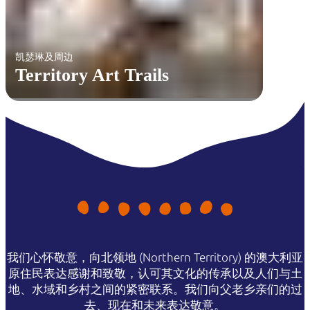
凯瑟琳及周边
Territory Art Trails
我们心怀敬意，向北领地 (Northern Territory) 的澳大利亚
原住民表达感谢和致敬，认可其文化的传承以及人们与土
地、水域和乡村之间的紧密联系。我们向父老乡亲们的过
去、现在和未来表达敬意。