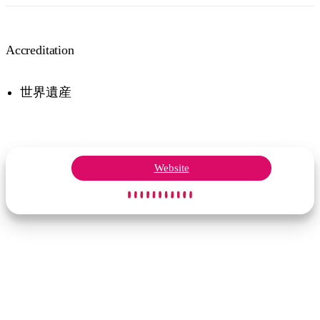
Accreditation
世界遺産
Website