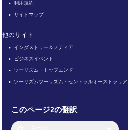
利用規約
サイトマップ
他のサイト
インダストリー＆メディア
ビジネスイベント
ツーリズム・トップエンド
ツーリズムツーリズム・セントラルオーストラリア
このページ2の翻訳
English
Italiano
English (UK)
日本語
Deutsch