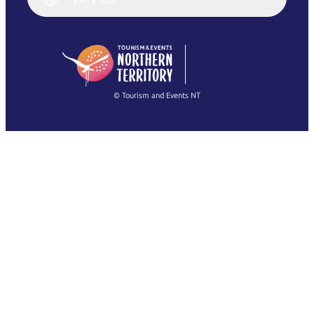
English (US)
日本語
English
简体中文
(Singapore)
繁體中文
Français
© Tourism and Events NT
すべての写真を表示