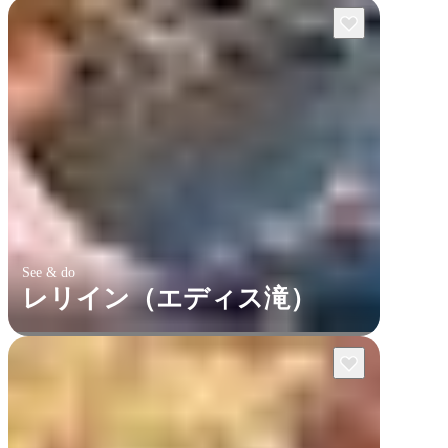
See & do
レリイン（エディス滝）