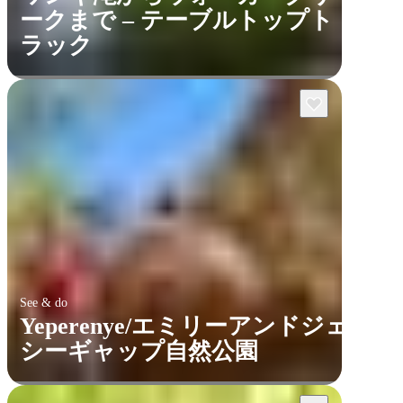
ークまで – テーブルトップト
ラック
See & do
Yeperenye/エミリーアンドジェ
シーギャップ自然公園