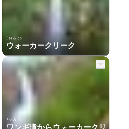
See & do
ウォーカークリーク
See & do
ワンギ滝からウォーカークリ