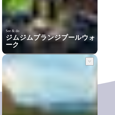
See & do
ジムジムプランジプールウォ
ーク