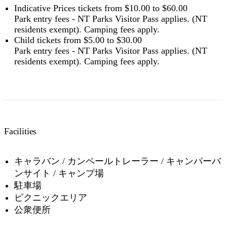
Indicative Prices tickets from $10.00 to $60.00
Park entry fees - NT Parks Visitor Pass applies. (NT
residents exempt). Camping fees apply.
Child tickets from $5.00 to $30.00
Park entry fees - NT Parks Visitor Pass applies. (NT
residents exempt). Camping fees apply.
Facilities
キャラバン / カンペールトレーラー / キャンパーバ
ンサイト / キャンプ場
駐車場
ピクニックエリア
公衆便所