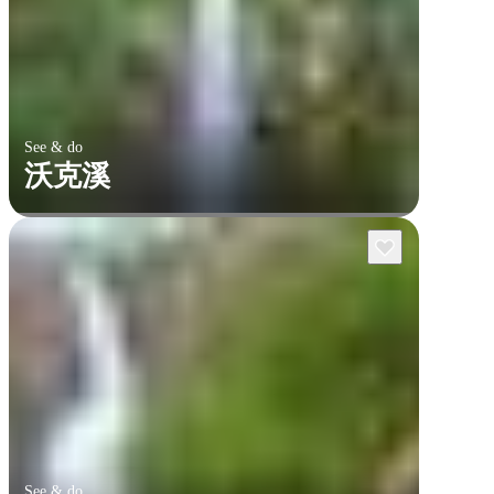
See & do
沃克溪
See & do