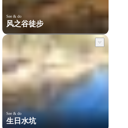
See & do
风之谷徒步
See & do
生日水坑