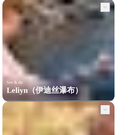
See & do
Leliyn（伊迪丝瀑布）