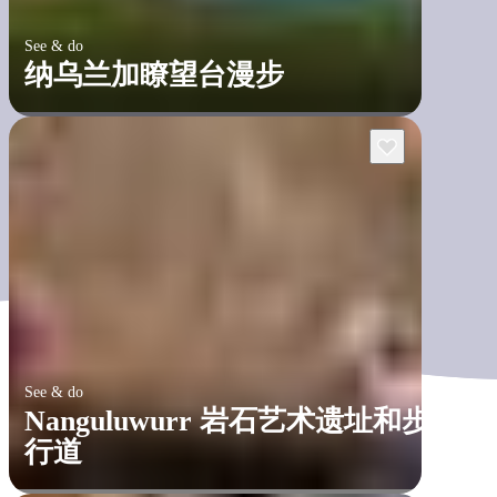
See & do
纳乌兰加瞭望台漫步
See & do
Nanguluwurr 岩石艺术遗址和步
行道