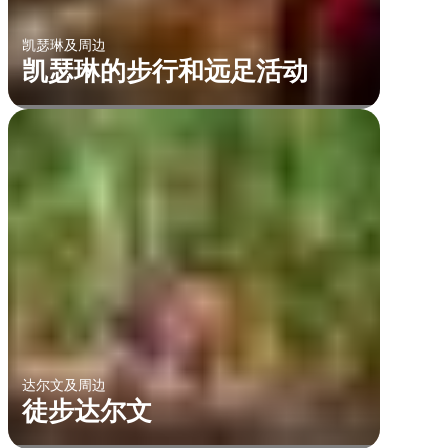
凯瑟琳及周边
凯瑟琳的步行和远足活动
达尔文及周边
徒步达尔文