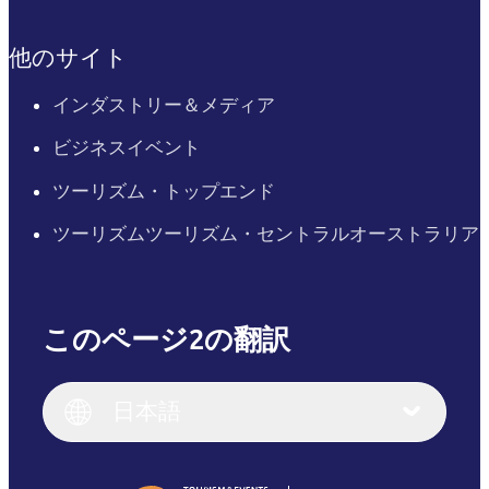
他のサイト
インダストリー＆メディア
ビジネスイベント
ツーリズム・トップエンド
ツーリズムツーリズム・セントラルオーストラリア
このページ2の翻訳
English
Italiano
English (UK)
日本語
Deutsch
English (US)
日本語
English