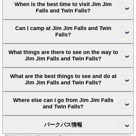
When is the best time to visit Jim Jim
Falls and Twin Falls?
Can I camp at Jim Jim Falls and Twin
Falls?
Bowali
Visitor Centre
What things are there to see on the way to
Jim Jim Falls and Twin Falls?
What are the best things to see and do at
Jim Jim Falls and Twin Falls?
Marrawuddi Gallery
Where else can I go from Jim Jim Falls
and Twin Falls?
パークパス情報
Motor Car Falls