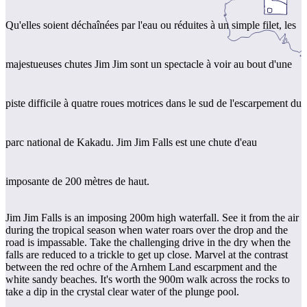
Qu'elles soient déchaînées par l'eau ou réduites à un simple filet, les
Rechercher:
majestueuses chutes Jim Jim sont un spectacle à voir au bout d'une
piste difficile à quatre roues motrices dans le sud de l'escarpement du
Sign
up
parc national de Kakadu. Jim Jim Falls est une chute d'eau
imposante de 200 mètres de haut.
Jim Jim Falls is an imposing 200m high waterfall. See it from the air
during the tropical season when water roars over the drop and the
road is impassable. Take the challenging drive in the dry when the
falls are reduced to a trickle to get up close. Marvel at the contrast
between the red ochre of the Arnhem Land escarpment and the
white sandy beaches. It's worth the 900m walk across the rocks to
take a dip in the crystal clear water of the plunge pool.