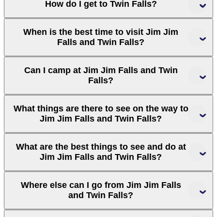
How do I get to Twin Falls?
Litchfield
National Park
When is the best time to visit Jim Jim
Falls and Twin Falls?
Can I camp at Jim Jim Falls and Twin
Falls?
Bowali
Visitor Centre
What things are there to see on the way to
Jim Jim Falls and Twin Falls?
What are the best things to see and do at
Jim Jim Falls and Twin Falls?
Marrawuddi Gallery
Where else can I go from Jim Jim Falls
and Twin Falls?