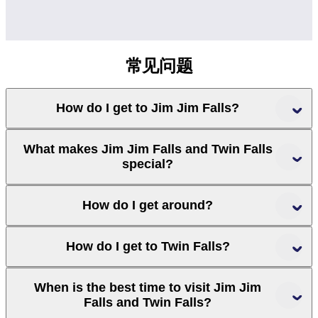
常见问题
How do I get to Jim Jim Falls?
What makes Jim Jim Falls and Twin Falls
special?
Darwin
How do I get around?
Kakadu National Park
How do I get to Twin Falls?
Litchfield
National Park
When is the best time to visit Jim Jim
Falls and Twin Falls?