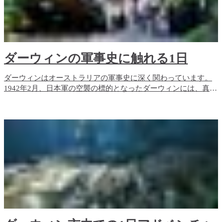
ダーウィンの軍事史に触れる1日
ダーウィンはオーストラリアの軍事史に深く関わっています。
1942年2月、日本軍の空襲の標的となったダーウィンには、真珠
湾よりも多くの爆弾が投下されました。