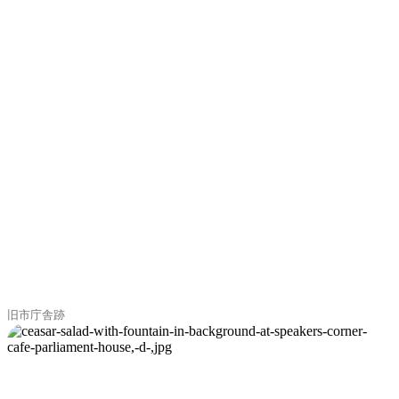
旧市庁舎跡