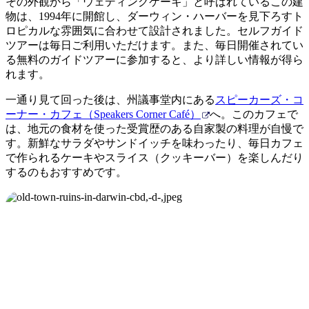
その外観から「ウェディングケーキ」と呼ばれているこの建
物は、1994年に開館し、ダーウィン・ハーバーを見下ろすト
ロピカルな雰囲気に合わせて設計されました。セルフガイド
ツアーは毎日ご利用いただけます。また、毎日開催されてい
る無料のガイドツアーに参加すると、より詳しい情報が得ら
れます。
一通り見て回った後は、州議事堂内にある
スピーカーズ・コ
ーナー・カフェ（Speakers Corner Café）
へ。このカフェで
は、地元の食材を使った受賞歴のある自家製の料理が自慢で
す。新鮮なサラダやサンドイッチを味わったり、毎日カフェ
で作られるケーキやスライス（クッキーバー）を楽しんだり
するのもおすすめです。