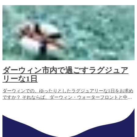
ちが暮らしています。
ダーウィン市内で過ごすラグジュア
リーな1日
ダーウィンでの、ゆったりとしたラグジュアリーな1日をお求め
ですか？ それならば、ダーウィン・ウォーターフロントと中心
業務地区（CBD）が最適です。活気のあるカフェやバー、ブテ
ィック、ビューティースパなど、誰もが楽しめる場所が揃って
います。