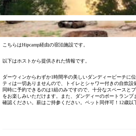
こちらはHipcamp経由の宿泊施設です。
以下はホストから提供された情報です。
ダーウィンからわずか1時間半の美しいダンディービーチに
ティは一切ありませんので、トイレとシャワー付きの自炊設
同時に予約できるのは1組のみですので、十分なスペースと
をお楽しみいただけます。また、ダンディーのボートランプ
確認ください。薪はご持参ください。ペット同伴可！12歳以