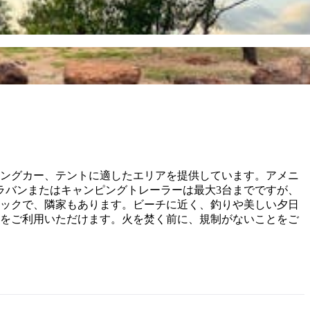
ピングカー、テントに適したエリアを提供しています。アメニ
ラバンまたはキャンピングトレーラーは最大3台までですが、
ロックで、隣家もあります。ビーチに近く、釣りや美しい夕日
台をご利用いただけます。火を焚く前に、規制がないことをご