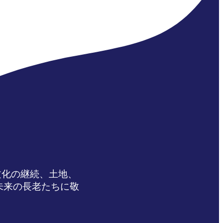
文化の継続、土地、
未来の長老たちに敬