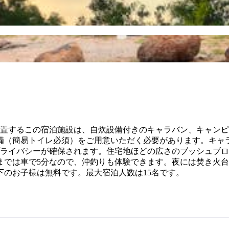
位置するこの宿泊施設は、自炊設備付きのキャラバン、キャン
備（簡易トイレ必須）をご用意いただく必要があります。キャ
プライバシーが確保されます。住宅地ほどの広さのブッシュブ
までは車で5分なので、沖釣りも体験できます。夜には焚き火
下のお子様は無料です。最大宿泊人数は15名です。