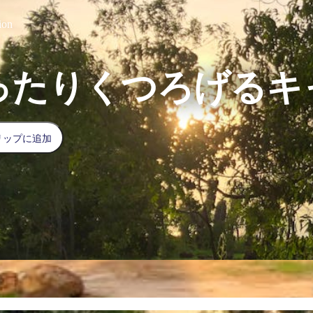
ion
ったりくつろげるキ
リップに追加