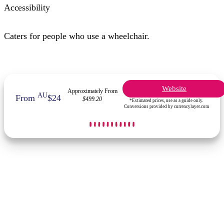
Accessibility
Caters for people who use a wheelchair.
Website
Approximately From
AU
From
$24
$499.20
*Estimated prices, use as a guide only.
Conversions provided by currencylayer.com