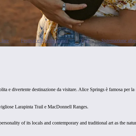
 fare
Festival e manifestazioni
Tour
Sistemazione albe
olita e divertente destinazione da visitare. Alice Springs è famosa per la
ravigliose Larapinta Trail e MacDonnell Ranges.
 personality of its locals and contemporary and traditional art as the nat