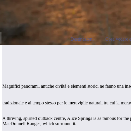
Destinazioni
Cosa vedere e
Magnifici panorami, antiche civiltà e elementi storici ne fanno una ins
tradizionale e al tempo stesso per le meraviglie naturali tra cui la me
A thriving, spirited outback centre, Alice Springs is as famous for the
MacDonnell Ranges, which surround it.