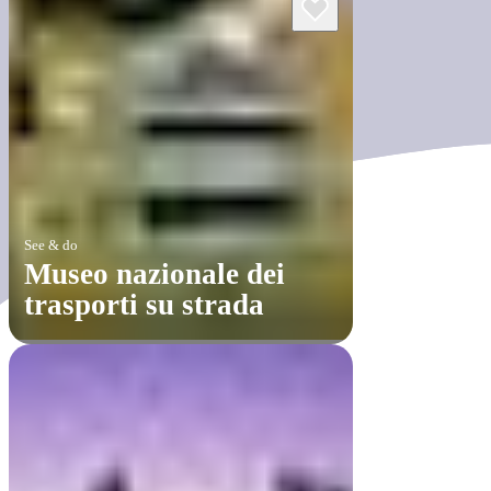
See & do
Museo nazionale dei
trasporti su strada