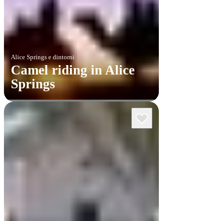
Alice Springs e dintorni
Camel riding in Alice
Springs