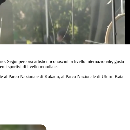
io. Segui percorsi artistici riconosciuti a livello internazionale, gusta
nti sportivi di livello mondiale.
visite al Parco Nazionale di Kakadu, al Parco Nazionale di Uluru–Kata