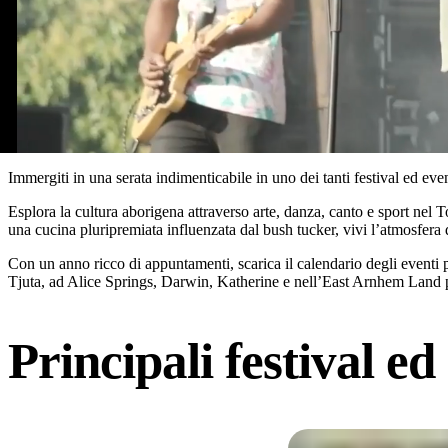
Immergiti in una serata indimenticabile in uno dei tanti festival ed eve
Esplora la cultura aborigena attraverso arte, danza, canto e sport nel Top
una cucina pluripremiata influenzata dal bush tucker, vivi l’atmosfera 
Con un anno ricco di appuntamenti, scarica il calendario degli eventi 
Tjuta, ad Alice Springs, Darwin, Katherine e nell’East Arnhem Land p
Principali festival ed