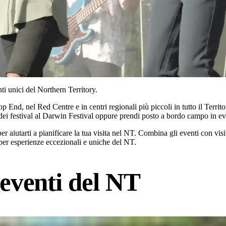
nti unici del Northern Territory.
 End, nel Red Centre e in centri regionali più piccoli in tutto il Territor
dei festival al Darwin Festival oppure prendi posto a bordo campo in eve
per aiutarti a pianificare la tua visita nel NT. Combina gli eventi con 
er esperienze eccezionali e uniche del NT.
eventi del NT