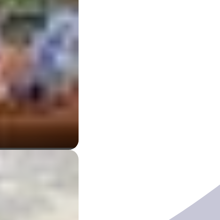
l'enorme afflusso di