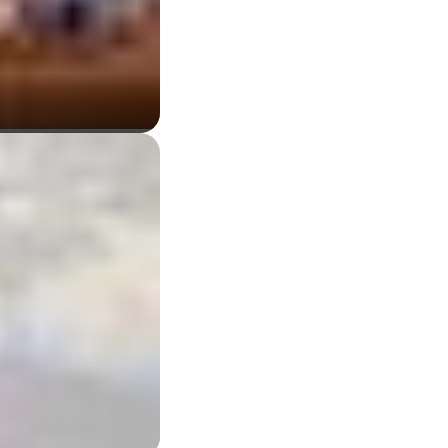
l'enorme afflusso di