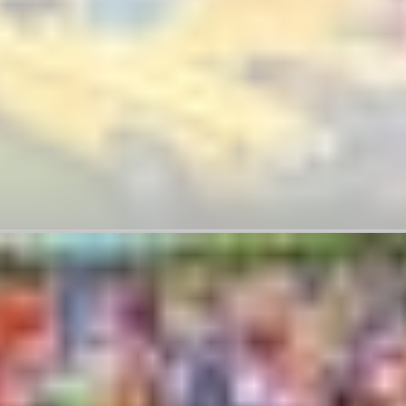
osso NATS
3 – 6 September 2026